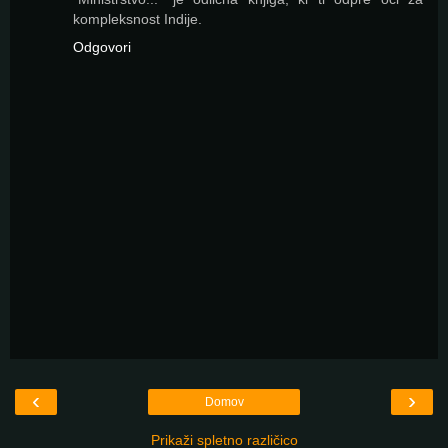
kompleksnost Indije.
Odgovori
‹
›
Domov
Prikaži spletno različico