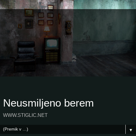
Neusmiljeno berem
WWW.STIGLIC.NET
▼