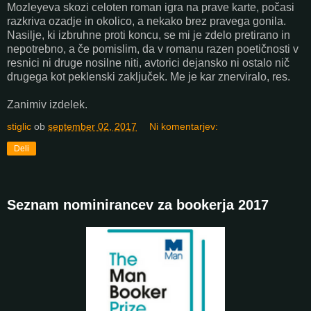
Mozleyeva skozi celoten roman igra na prave karte, počasi
razkriva ozadje in okolico, a nekako brez pravega gonila.
Nasilje, ki izbruhne proti koncu, se mi je zdelo pretirano in
nepotrebno, a če pomislim, da v romanu razen poetičnosti v
resnici ni druge nosilne niti, avtorici dejansko ni ostalo nič
drugega kot peklenski zaključek. Me je kar znerviralo, res.
Zanimiv izdelek.
stiglic
ob
september 02, 2017
Ni komentarjev:
Deli
Seznam nominirancev za bookerja 2017