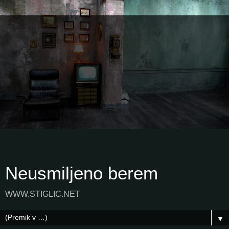
Neusmiljeno berem
WWW.STIGLIC.NET
▼