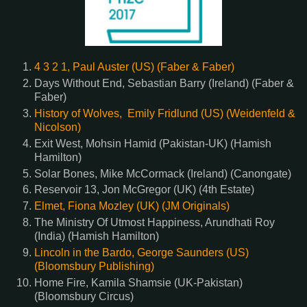
4 3 2 1, Paul Auster (US) (Faber & Faber)
Days Without End, Sebastian Barry (Ireland) (Faber &
Faber)
History of Wolves, Emily Fridlund (US) (Weidenfeld &
Nicolson)
Exit West, Mohsin Hamid (Pakistan-UK) (Hamish
Hamilton)
Solar Bones, Mike McCormack (Ireland) (Canongate)
Reservoir 13, Jon McGregor (UK) (4th Estate)
Elmet, Fiona Mozley (UK) (JM Originals)
The Ministry Of Utmost Happiness, Arundhati Roy
(India) (Hamish Hamilton)
Lincoln in the Bardo, George Saunders (US)
(Bloomsbury Publishing)
Home Fire, Kamila Shamsie (UK-Pakistan)
(Bloomsbury Circus)