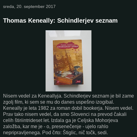
sreda, 20. september 2017
Thomas Keneally: Schindlerjev seznam
Nisem vedel za Keneallyja. Schindlerjev seznam je bil zame
zgolj film, ki sem se mu do danes uspešno izogibal.
Keneally je leta 1982 za roman dobil bookerja. Nisem vedel.
Prav tako nisem vedel, da smo Slovenci na prevod čakali
celih štiriintrideset let. Izdala ga je Celjska Mohorjeva
založba, kar me je - o, presenečenje - ujelo rahlo
nepripravljenega. Pod črto: Štiglic, nič točk, sedi.