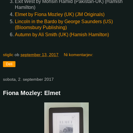
Exit West by Mohsin Hamid (Pakistan-UK) (Hamish
Hamilton)
Elmet by Fiona Mozley (UK) (JM Originals)
Lincoln in the Bardo by George Saunders (US)
(Bloomsbury Publishing)
Autumn by Ali Smith (UK) (Hamish Hamilton)
stiglic
ob
september 13, 2017
Ni komentarjev:
Deli
sobota, 2. september 2017
Fiona Mozley: Elmet