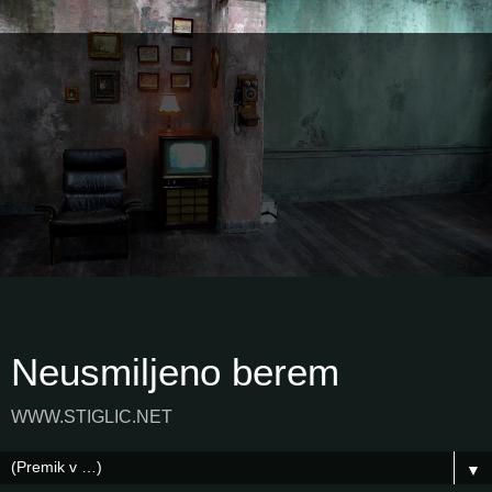
Neusmiljeno berem
WWW.STIGLIC.NET
▼