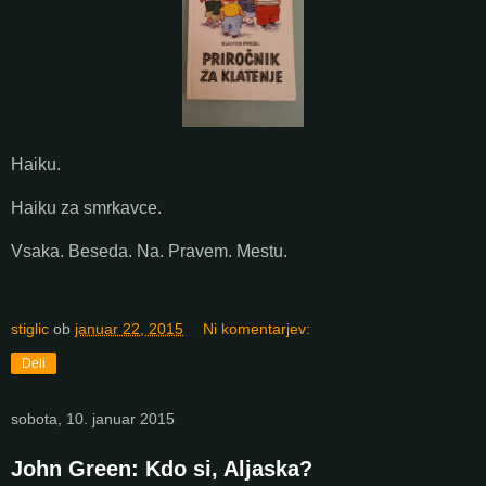
Haiku.
Haiku za smrkavce.
Vsaka. Beseda. Na. Pravem. Mestu.
stiglic
ob
januar 22, 2015
Ni komentarjev:
Deli
sobota, 10. januar 2015
John Green: Kdo si, Aljaska?