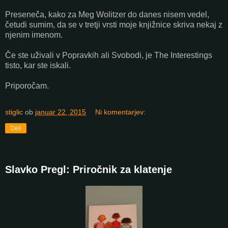
Preseneča, kako za Meg Wolitzer do danes nisem vedel,
četudi sumim, da se v tretji vrsti moje knjižnice skriva nekaj z
njenim imenom.
Če ste uživali v Popravkih ali Svobodi, je The Interestings
tisto, kar ste iskali.
Priporočam.
stiglic
ob
januar 22, 2015
Ni komentarjev:
Deli
Slavko Pregl: Priročnik za klatenje