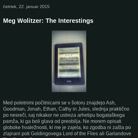
četrtek, 22. januar 2015
Meg Wolitzer: The Interestings
Med poletnimi počitnicami se v šotoru znajdejo Ash,
Goodman, Jonah, Ethan, Cathy in Jules, slednja praktično
po nesreči, saj nikakor ne ustreza arhetipu bogataškega
pamža, ki ga boli glava od preobilja. Ne morem opisati
globoke hvaležnosti, ki me je zajela, ko zgodba ni zašla po
zlajnani poti Goldingovega Lord of the Flies ali Garlandove