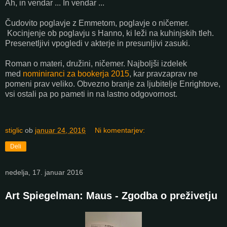
Ah, in vendar ... In vendar ...
Čudovito poglavje z Emmetom, poglavje o ničemer.
Kocinjenje ob poglavju s Hanno, ki leži na kuhinjskih tleh.
Presenetljivi vpogledi v akterje in presunljivi zasuki.
Roman o materi, družini, ničemer. Najboljši izdelek
med
nominiranci za bookerja 2015
, kar pravzaprav ne
pomeni prav veliko. Obvezno branje za ljubitelje Enrightove,
vsi ostali pa po pameti in na lastno odgovornost.
stiglic
ob
januar 24, 2016
Ni komentarjev:
Deli
nedelja, 17. januar 2016
Art Spiegelman: Maus - Zgodba o preživetju