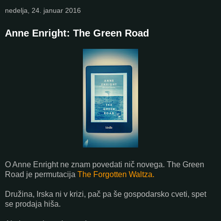
nedelja, 24. januar 2016
Anne Enright: The Green Road
O Anne Enright ne znam povedati nič novega. The Green
Road je permutacija
The Forgotten Waltza.
Družina, Irska ni v krizi, pač pa še gospodarsko cveti, spet
se prodaja hiša.