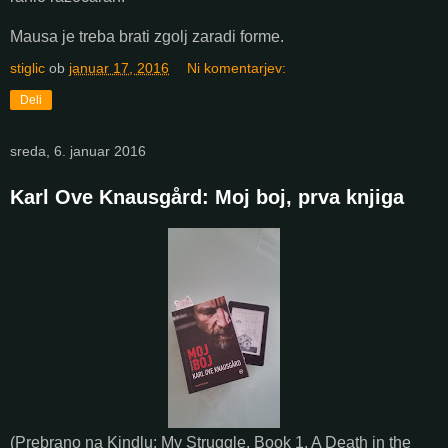
Mausa je treba brati zgolj zaradi forme.
stiglic
ob
januar 17, 2016
Ni komentarjev:
Deli
sreda, 6. januar 2016
Karl Ove Knausgård: Moj boj, prva knjiga
(Prebrano na Kindlu: My Struggle, Book 1, A Death in the