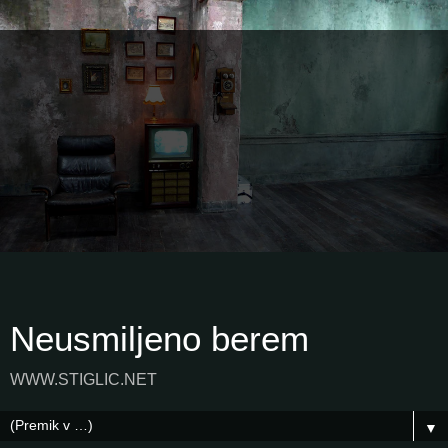
Neusmiljeno berem
WWW.STIGLIC.NET
▼