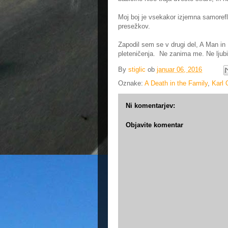
Moj boj je vsekakor izjemna samorefl
presežkov.
Zapodil sem se v drugi del, A Man in 
pleteničenja. Ne zanima me. Ne ljub
By
stiglic
ob
januar 06, 2016
Oznake:
A Death in the Family
,
Karl
Ni komentarjev:
Objavite komentar