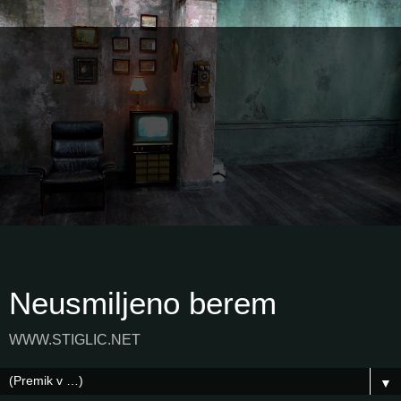
Neusmiljeno berem
WWW.STIGLIC.NET
▼