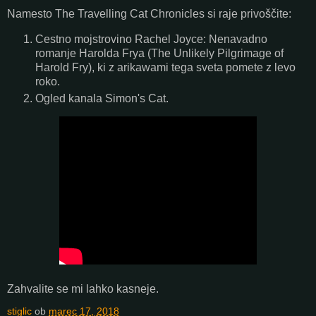
Namesto The Travelling Cat Chronicles si raje privoščite:
Cestno mojstrovino Rachel Joyce: Nenavadno
romanje Harolda Frya (The Unlikely Pilgrimage of
Harold Fry), ki z arikawami tega sveta pomete z levo
roko.
Ogled kanala Simon's Cat.
Zahvalite se mi lahko kasneje.
stiglic
ob
marec 17, 2018