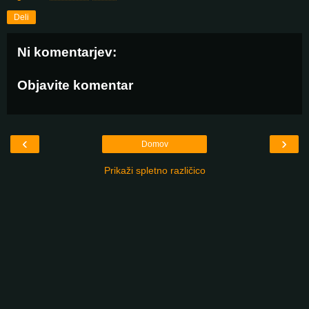
Deli
Ni komentarjev:
Objavite komentar
‹
›
Domov
Prikaži spletno različico