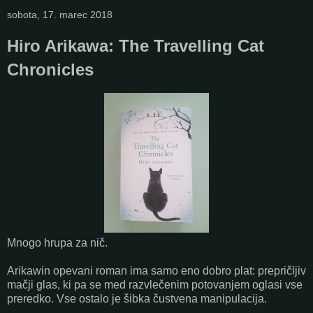
sobota, 17. marec 2018
Hiro Arikawa: The Travelling Cat
Chronicles
Mnogo hrupa za nič.
Arikawin opevani roman ima samo eno dobro plat: prepričljiv
mačji glas, ki pa se med razvlečenim potovanjem oglasi vse
preredko. Vse ostalo je šibka čustvena manipulacija.