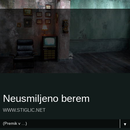
Neusmiljeno berem
WWW.STIGLIC.NET
▼