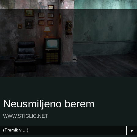
Neusmiljeno berem
WWW.STIGLIC.NET
▼