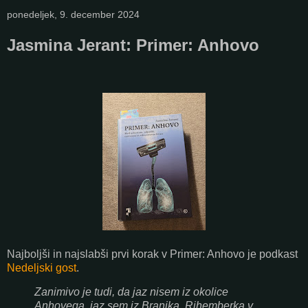
ponedeljek, 9. december 2024
Jasmina Jerant: Primer: Anhovo
Najboljši in najslabši prvi korak v Primer: Anhovo je podkast
Nedeljski gost
.
Zanimivo je tudi, da jaz nisem iz okolice
Anhovega, jaz sem iz Branika, Rihemberka v