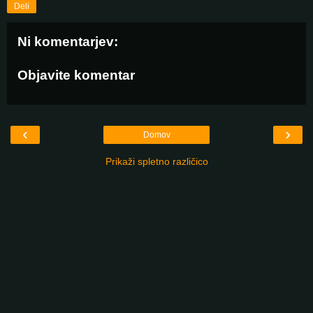
Deli
Ni komentarjev:
Objavite komentar
‹
›
Domov
Prikaži spletno različico