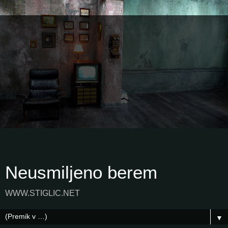
Neusmiljeno berem
WWW.STIGLIC.NET
▼