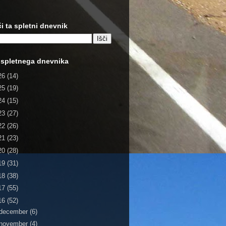
či ta spletni dnevnik
 spletnega dnevnika
26
(14)
25
(19)
24
(15)
23
(27)
22
(26)
21
(23)
20
(28)
19
(31)
18
(38)
17
(55)
16
(52)
december
(6)
november
(4)