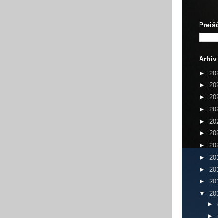
Preiš
Arhiv
►
20
►
20
►
20
►
20
►
20
►
20
►
20
►
20
►
20
►
20
▼
20
►
►