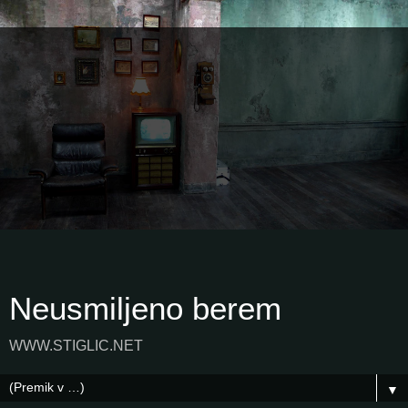
Neusmiljeno berem
WWW.STIGLIC.NET
▼