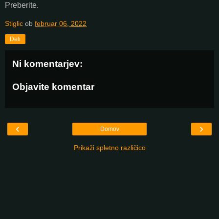
Preberite.
Stiglic
ob
februar 06, 2022
Deli
Ni komentarjev:
Objavite komentar
‹
›
Domov
Prikaži spletno različico