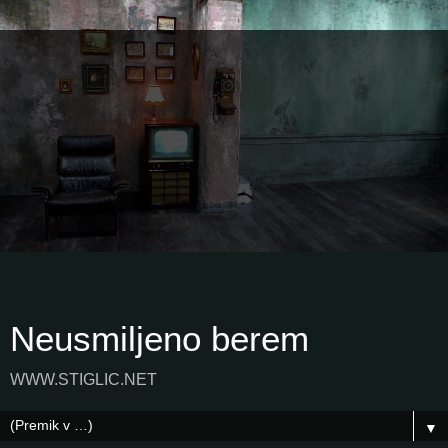
Neusmiljeno berem
WWW.STIGLIC.NET
▼